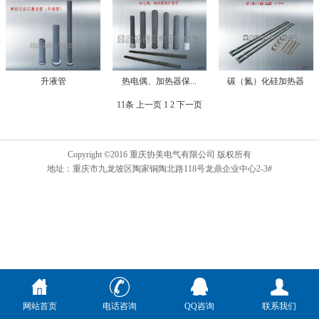
升液管
热电偶、加热器保...
碳（氮）化硅加热器
11条
上一页
1
2
下一页
Copyright ©2016 重庆协美电气有限公司 版权所有
地址：重庆市九龙坡区陶家铜陶北路118号龙鼎企业中心2-3#
网站首页
电话咨询
QQ咨询
联系我们