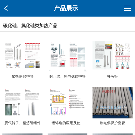
产品展示
碳化硅、氮化硅类加热产品
加热器保护管
封止管、热电偶保护管
升液管
脱气转子、精炼管组件
铝铸造的应用及使...
热电偶保护套管