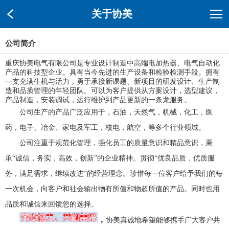
关于协美
公司简介
重庆协美电气有限公司是专业设计制造中高端电加热器、电气自动化
产品的科技型企业。具有当今先进的生产设备和检验检测手段。拥有
一支充满生机与活力，勇于承接新课题、新项目的研发设计、生产制
造和品质管理的年轻团队。可以为客户提供从方案设计，选型建议，
产品制造，安装调试，运行维护到产品更新的一条龙服务。
公司生产的产品广泛应用于，石油，天然气，机械，化工，医
药，电子、冶金、家电及军工，核电，航空，等多个行业领域。
公司注重于规范化管理，强化员工的质量意识和精品意识，秉
承“诚信，务实，高效，创新”的企业精神。贯彻“优良品质，优质服
务，满足需求，继续改进”的经营理念。珍惜每一位客户给予我们的每
一次机会，向客户和社会输出物有所值和物超所值的产品。同时也用
品质和诚信来回馈您的选择。
，
协美真诚地希望能够携手广大客户共